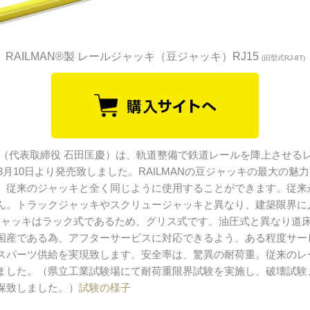
RAILMAN
®
製 レールジャッキ（豆ジャッキ）RJ15
(旧型式RJ-8T)
代表取締役 石田匡慶）は、軌道整備で鉄道レールを降上させる
年3月10日より発売致しました。RAILMANの豆ジャッキの最大の
。従来のジャッキと全く同じように使用することができます。従来
ん。トラックジャッキやスクリュージャッキと異なり、建築限界に
の豆ジャッキはラック式であるため、グリス式です。油圧式と異なり道
国産である為、アフターサービスに対応できるよう、ある程度サー
スパーツ供給を実現致します。安全率は、驚異の耐荷重。従来のレ
ました。（県立工業試験場にて耐荷重限界試験を実施し、破壊試験
保致しました。）
試験の様子