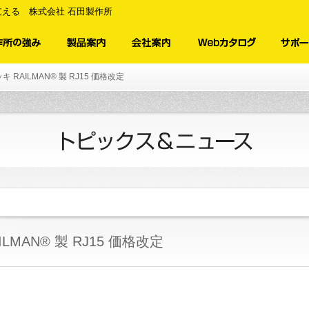
える 株式会社 石田製作所
 RAILMAN® 製 RJ15 価格改定
LMAN® 製 RJ15 価格改定