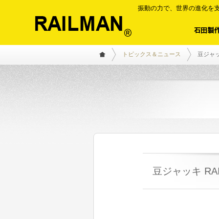
振動の力で、世界の進化を支
トピックス＆ニュース
豆ジャッキ
豆ジャッキ RAI