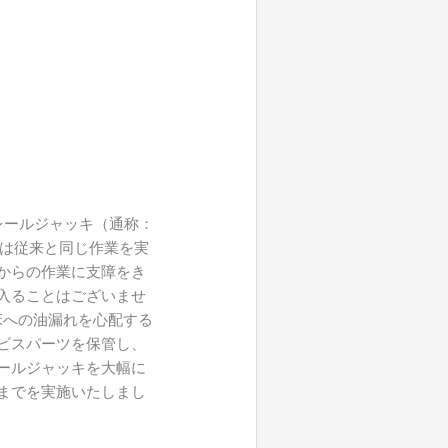
レールジャッキ（通称：
魅力は従来と同じ作業を実
からの作業に支障をき
入ることはございませ
床への油漏れを心配する
ビスパーツを保管し、
ールジャッキを大幅に
までを実施いたしまし