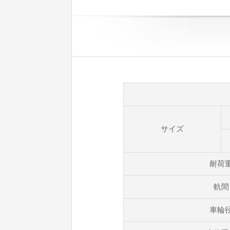
サイズ
耐荷
軌間
車輪