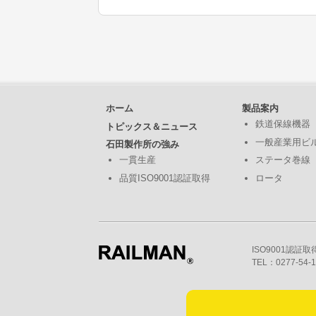
ホーム
製品案内
鉄道保線機器
トピックス＆ニュース
一般産業用ビ
石田製作所の強み
一貫生産
ステータ巻線
品質ISO9001認証取得
ロータ
ISO9001認証
TEL：0277-54-