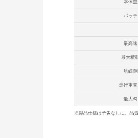
本体重
バッテ
最高速
最大積
航続距
走行車間
最大勾
※製品仕様は予告なしに、品