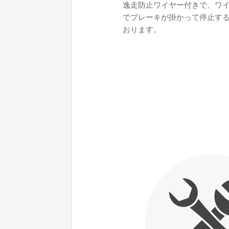
逸走防止ワイヤー付きで、ワ
でブレーキが掛かって停止す
おります。