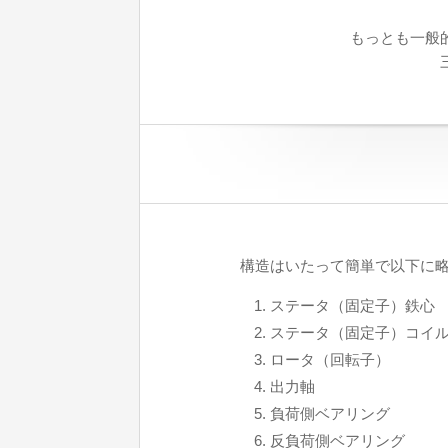
もっとも一般
構造はいたって簡単で以下に
ステータ（固定子）鉄心
ステータ（固定子）コイ
ロータ（回転子）
出力軸
負荷側ベアリング
反負荷側ベアリング