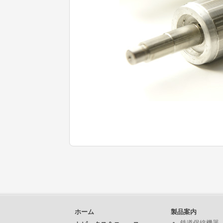
ホーム
製品案内
鉄道保線機器