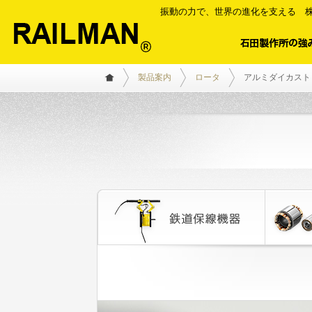
振動の力で、世界の進化を支える 株
製品案内
ロータ
アルミダイカスト