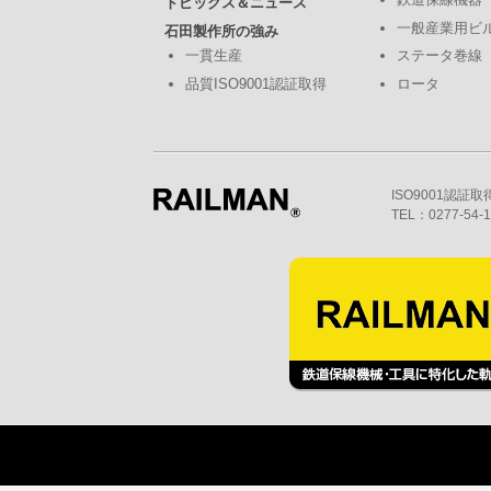
トピックス＆ニュース
一般産業用ビ
石田製作所の強み
一貫生産
ステータ巻線
品質ISO9001認証取得
ロータ
ISO9001認証
TEL：0277-54-